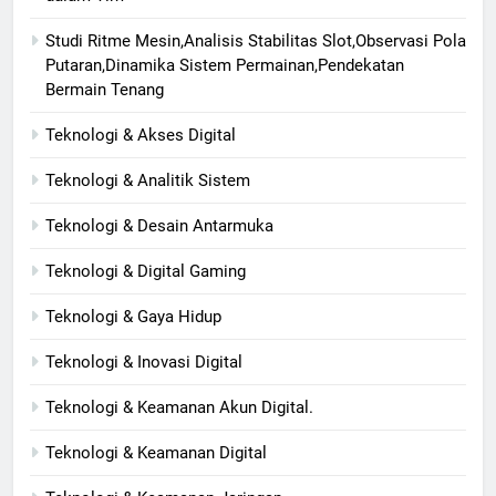
Studi Ritme Mesin,Analisis Stabilitas Slot,Observasi Pola
Putaran,Dinamika Sistem Permainan,Pendekatan
Bermain Tenang
Teknologi & Akses Digital
Teknologi & Analitik Sistem
Teknologi & Desain Antarmuka
Teknologi & Digital Gaming
Teknologi & Gaya Hidup
Teknologi & Inovasi Digital
Teknologi & Keamanan Akun Digital.
Teknologi & Keamanan Digital