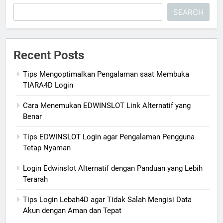
SEARCH
Recent Posts
Tips Mengoptimalkan Pengalaman saat Membuka
TIARA4D Login
Cara Menemukan EDWINSLOT Link Alternatif yang
Benar
Tips EDWINSLOT Login agar Pengalaman Pengguna
Tetap Nyaman
Login Edwinslot Alternatif dengan Panduan yang Lebih
Terarah
Tips Login Lebah4D agar Tidak Salah Mengisi Data
Akun dengan Aman dan Tepat