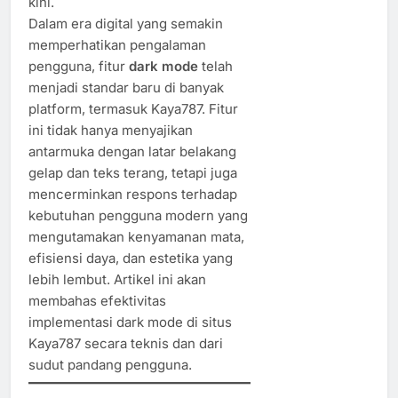
kini.
Dalam era digital yang semakin
memperhatikan pengalaman
pengguna, fitur
dark mode
telah
menjadi standar baru di banyak
platform, termasuk Kaya787. Fitur
ini tidak hanya menyajikan
antarmuka dengan latar belakang
gelap dan teks terang, tetapi juga
mencerminkan respons terhadap
kebutuhan pengguna modern yang
mengutamakan kenyamanan mata,
efisiensi daya, dan estetika yang
lebih lembut. Artikel ini akan
membahas efektivitas
implementasi dark mode di situs
Kaya787 secara teknis dan dari
sudut pandang pengguna.