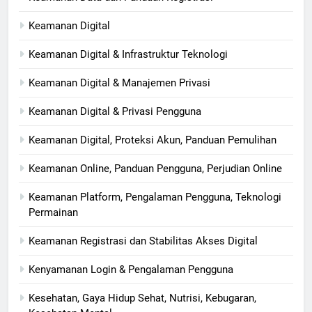
Keamanan Digital
Keamanan Digital & Infrastruktur Teknologi
Keamanan Digital & Manajemen Privasi
Keamanan Digital & Privasi Pengguna
Keamanan Digital, Proteksi Akun, Panduan Pemulihan
Keamanan Online, Panduan Pengguna, Perjudian Online
Keamanan Platform, Pengalaman Pengguna, Teknologi
Permainan
Keamanan Registrasi dan Stabilitas Akses Digital
Kenyamanan Login & Pengalaman Pengguna
Kesehatan, Gaya Hidup Sehat, Nutrisi, Kebugaran,