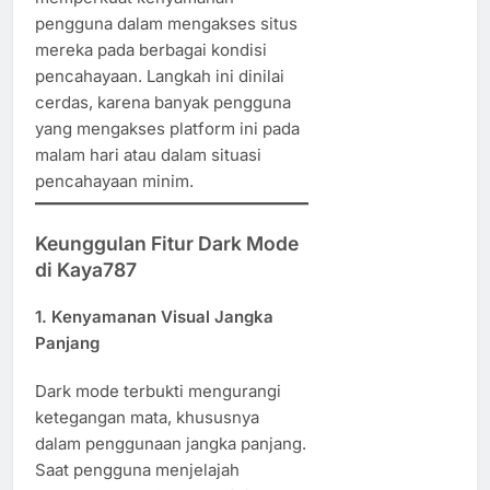
pengguna dalam mengakses situs
mereka pada berbagai kondisi
pencahayaan. Langkah ini dinilai
cerdas, karena banyak pengguna
yang mengakses platform ini pada
malam hari atau dalam situasi
pencahayaan minim.
Keunggulan Fitur Dark Mode
di Kaya787
1.
Kenyamanan Visual Jangka
Panjang
Dark mode terbukti mengurangi
ketegangan mata, khususnya
dalam penggunaan jangka panjang.
Saat pengguna menjelajah