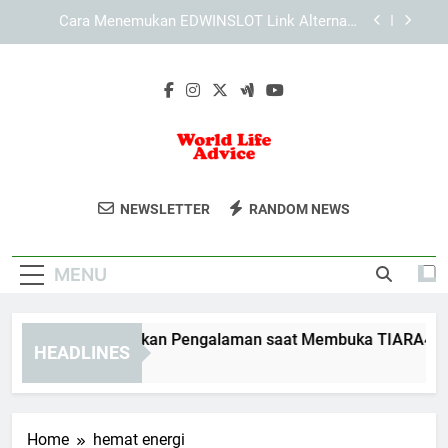
Skip
Tips EDWINSLOT Login agar Pengalaman
to
Pengguna Tetap Nyaman
content
Login Edwinslot Alternatif dengan Panduan yang
Lebih Terarah
Tips Mengoptimalkan Pengalaman saat
Membuka TIARA4D Login
Cara Menemukan EDWINSLOT Link Alternatif
yang Benar
World Life
Temukan Tips Dan Inspirasi Hidup Dari
Tips EDWINSLOT Login agar Pengalaman
NEWSLETTER
RANDOM NEWS
Pengguna Tetap Nyaman
Advice
World Life Advice. Dapatkan Panduan
Login Edwinslot Alternatif dengan Panduan yang
Untuk Hidup Sehat, Produktif, Dan Penuh
Lebih Terarah
MENU
Makna.
ps Mengoptimalkan Pengalaman saat Membuka TIARA4D Log
HEADLINES
Weeks Ago
Home
hemat energi