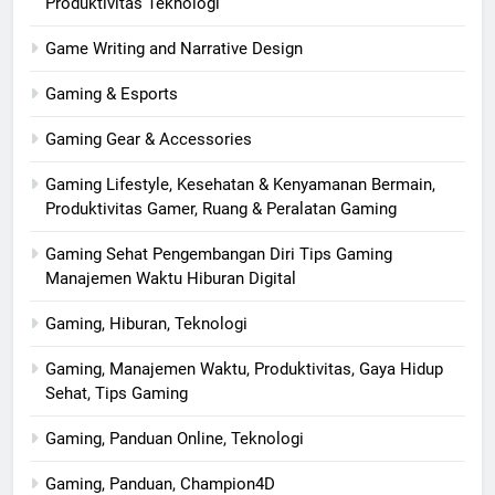
Produktivitas Teknologi
Game Writing and Narrative Design
Gaming & Esports
Gaming Gear & Accessories
Gaming Lifestyle, Kesehatan & Kenyamanan Bermain,
Produktivitas Gamer, Ruang & Peralatan Gaming
Gaming Sehat Pengembangan Diri Tips Gaming
Manajemen Waktu Hiburan Digital
Gaming, Hiburan, Teknologi
Gaming, Manajemen Waktu, Produktivitas, Gaya Hidup
Sehat, Tips Gaming
Gaming, Panduan Online, Teknologi
Gaming, Panduan, Champion4D