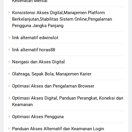
Kesehatan Mental
Konsistensi Akses Digital,Manajemen Platform
Berkelanjutan,Stabilitas Sistem Online,Pengalaman
Pengguna Jangka Panjang
link alternatif edwinslot
link alternatif horas88
Navigasi dan Akses Digital
Olahraga, Sepak Bola, Manajemen Karier
Optimasi Akses dan Pengalaman Browser
Optimasi Akses Digital, Panduan Perangkat, Koneksi dan
Keamanan
Optimasi Akses Pengguna
Panduan Akses Alternatif dan Keamanan Login