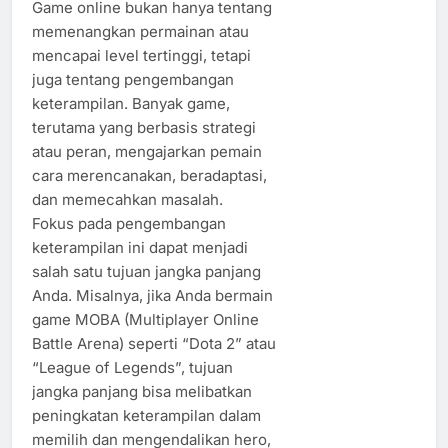
Game online bukan hanya tentang
memenangkan permainan atau
mencapai level tertinggi, tetapi
juga tentang pengembangan
keterampilan. Banyak game,
terutama yang berbasis strategi
atau peran, mengajarkan pemain
cara merencanakan, beradaptasi,
dan memecahkan masalah.
Fokus pada pengembangan
keterampilan ini dapat menjadi
salah satu tujuan jangka panjang
Anda. Misalnya, jika Anda bermain
game MOBA (Multiplayer Online
Battle Arena) seperti “Dota 2” atau
“League of Legends”, tujuan
jangka panjang bisa melibatkan
peningkatan keterampilan dalam
memilih dan mengendalikan hero,