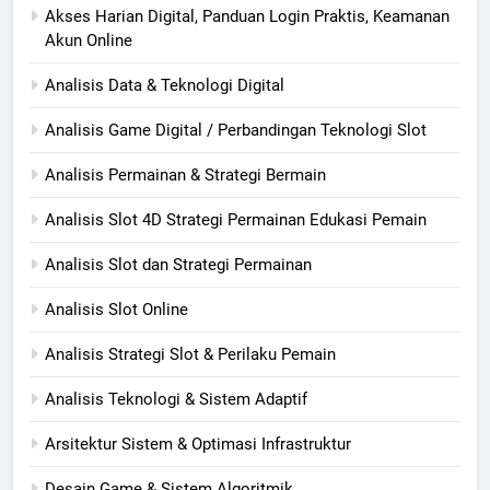
Akses Harian Digital, Panduan Login Praktis, Keamanan
Akun Online
Analisis Data & Teknologi Digital
Analisis Game Digital / Perbandingan Teknologi Slot
Analisis Permainan & Strategi Bermain
Analisis Slot 4D Strategi Permainan Edukasi Pemain
Analisis Slot dan Strategi Permainan
Analisis Slot Online
Analisis Strategi Slot & Perilaku Pemain
Analisis Teknologi & Sistem Adaptif
Arsitektur Sistem & Optimasi Infrastruktur
Desain Game & Sistem Algoritmik