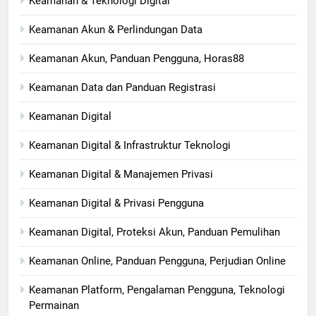
Keamanan & Teknologi Digital
Keamanan Akun & Perlindungan Data
Keamanan Akun, Panduan Pengguna, Horas88
Keamanan Data dan Panduan Registrasi
Keamanan Digital
Keamanan Digital & Infrastruktur Teknologi
Keamanan Digital & Manajemen Privasi
Keamanan Digital & Privasi Pengguna
Keamanan Digital, Proteksi Akun, Panduan Pemulihan
Keamanan Online, Panduan Pengguna, Perjudian Online
Keamanan Platform, Pengalaman Pengguna, Teknologi
Permainan