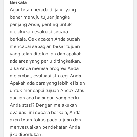
Berkala
Agar tetap berada di jalur yang
benar menuju tujuan jangka
panjang Anda, penting untuk
melakukan evaluasi secara
berkala. Cek apakah Anda sudah
mencapai sebagian besar tujuan
yang telah ditetapkan dan apakah
ada area yang perlu ditingkatkan.
Jika Anda merasa progres Anda
melambat, evaluasi strategi Anda.
Apakah ada cara yang lebih efisien
untuk mencapai tujuan Anda? Atau
apakah ada halangan yang perlu
Anda atasi? Dengan melakukan
evaluasi ini secara berkala, Anda
akan tetap fokus pada tujuan dan
menyesuaikan pendekatan Anda
jika diperlukan.