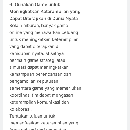
6. Gunakan Game untuk
Meningkatkan Keterampilan yang
Dapat Diterapkan di Dunia Nyata
Selain hiburan, banyak game
online yang menawarkan peluang
untuk meningkatkan keterampilan
yang dapat diterapkan di
kehidupan nyata. Misalnya,
bermain game strategi atau
simulasi dapat meningkatkan
kemampuan perencanaan dan
pengambilan keputusan,
sementara game yang memerlukan
koordinasi tim dapat mengasah
keterampilan komunikasi dan
kolaborasi.
Tentukan tujuan untuk
memanfaatkan keterampilan yang
Anda pelajari dari game dan