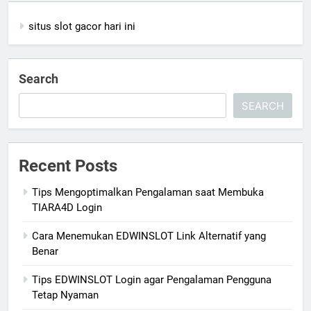
situs slot gacor hari ini
Search
SEARCH
Recent Posts
Tips Mengoptimalkan Pengalaman saat Membuka
TIARA4D Login
Cara Menemukan EDWINSLOT Link Alternatif yang
Benar
Tips EDWINSLOT Login agar Pengalaman Pengguna
Tetap Nyaman