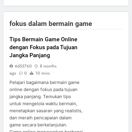
fokus dalam bermain game
Tips Bermain Game Online
dengan Fokus pada Tujuan
Jangka Panjang
4d53760
8 months
ago
0
10 mins
Pelajari bagaimana bermain game
online dengan fokus pada tujuan
jangka panjang. Temukan tips
untuk mengelola waktu bermain,
menetapkan sasaran yang realistis,
dan meraih pencapaian dalam
game secara berkelanjutan.
Game online menawarkan berbagai