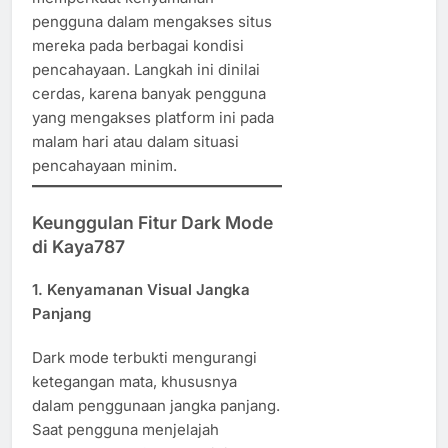
pengguna dalam mengakses situs
mereka pada berbagai kondisi
pencahayaan. Langkah ini dinilai
cerdas, karena banyak pengguna
yang mengakses platform ini pada
malam hari atau dalam situasi
pencahayaan minim.
Keunggulan Fitur Dark Mode
di Kaya787
1.
Kenyamanan Visual Jangka
Panjang
Dark mode terbukti mengurangi
ketegangan mata, khususnya
dalam penggunaan jangka panjang.
Saat pengguna menjelajah