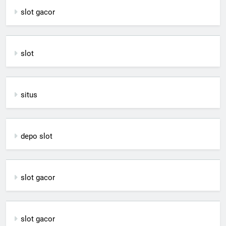
slot gacor
slot
situs
depo slot
slot gacor
slot gacor