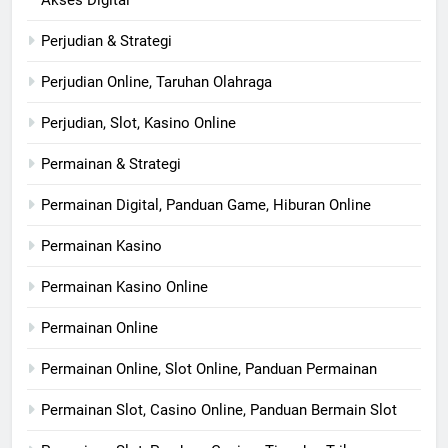
Akses Digital
Perjudian & Strategi
Perjudian Online, Taruhan Olahraga
Perjudian, Slot, Kasino Online
Permainan & Strategi
Permainan Digital, Panduan Game, Hiburan Online
Permainan Kasino
Permainan Kasino Online
Permainan Online
Permainan Online, Slot Online, Panduan Permainan
Permainan Slot, Casino Online, Panduan Bermain Slot