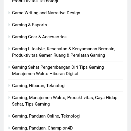
Produktivitas Teknologi
Game Writing and Narrative Design
Gaming & Esports
Gaming Gear & Accessories
Gaming Lifestyle, Kesehatan & Kenyamanan Bermain,
Produktivitas Gamer, Ruang & Peralatan Gaming
Gaming Sehat Pengembangan Diri Tips Gaming
Manajemen Waktu Hiburan Digital
Gaming, Hiburan, Teknologi
Gaming, Manajemen Waktu, Produktivitas, Gaya Hidup
Sehat, Tips Gaming
Gaming, Panduan Online, Teknologi
Gaming, Panduan, Champion4D