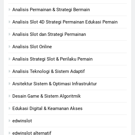
Analisis Permainan & Strategi Bermain
Analisis Slot 4D Strategi Permainan Edukasi Pemain
Analisis Slot dan Strategi Permainan
Analisis Slot Online
Analisis Strategi Slot & Perilaku Pemain
Analisis Teknologi & Sistem Adaptif
Arsitektur Sistem & Optimasi Infrastruktur
Desain Game & Sistem Algoritmik
Edukasi Digital & Keamanan Akses
edwinslot
edwinslot alternatif