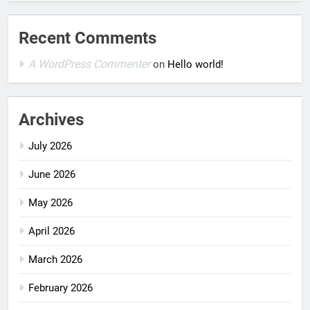
Recent Comments
A WordPress Commenter
on
Hello world!
Archives
July 2026
June 2026
May 2026
April 2026
March 2026
February 2026