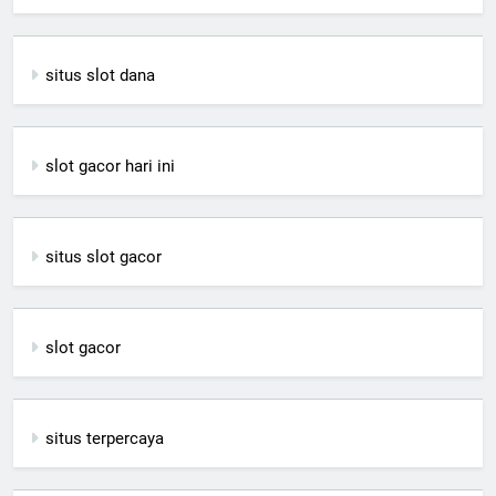
situs slot dana
slot gacor hari ini
situs slot gacor
slot gacor
situs terpercaya