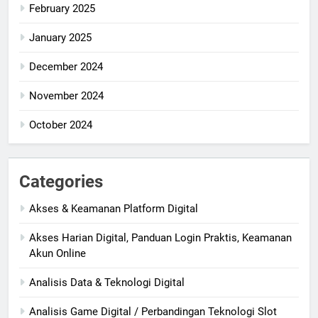
February 2025
January 2025
December 2024
November 2024
October 2024
Categories
Akses & Keamanan Platform Digital
Akses Harian Digital, Panduan Login Praktis, Keamanan
Akun Online
Analisis Data & Teknologi Digital
Analisis Game Digital / Perbandingan Teknologi Slot