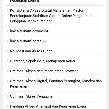
Kesehatan Mental
Konsistensi Akses Digital,Manajemen Platform
Berkelanjutan,Stabilitas Sistem Online,Pengalaman
Pengguna Jangka Panjang
link alternatif edwinslot
link alternatif horas88
Navigasi dan Akses Digital
Olahraga, Sepak Bola, Manajemen Karier
Optimasi Akses dan Pengalaman Browser
Optimasi Akses Digital, Panduan Perangkat, Koneksi dan
Keamanan
Optimasi Akses Pengguna
Panduan Akses Alternatif dan Keamanan Login