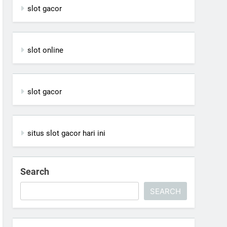
slot gacor
slot online
slot gacor
situs slot gacor hari ini
Search
SEARCH