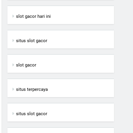
slot gacor hari ini
situs slot gacor
slot gacor
situs terpercaya
situs slot gacor