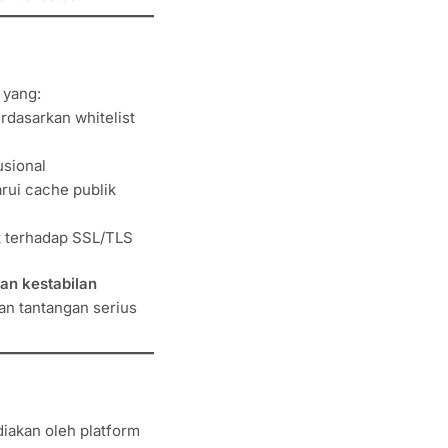
 yang:
rdasarkan whitelist
usional
ui cache publik
t terhadap SSL/TLS
an kestabilan
an tantangan serius
iakan oleh platform