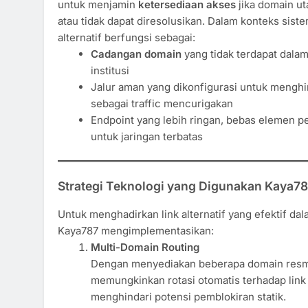
untuk menjamin
ketersediaan akses
jika domain ut
atau tidak dapat diresolusikan. Dalam konteks sistem
alternatif berfungsi sebagai:
Cadangan domain
yang tidak terdapat dalam
institusi
Jalur aman yang dikonfigurasi untuk menghi
sebagai traffic mencurigakan
Endpoint yang lebih ringan, bebas elemen pe
untuk jaringan terbatas
Strategi Teknologi yang Digunakan Kaya7
Untuk menghadirkan link alternatif yang efektif dala
Kaya787 mengimplementasikan:
Multi-Domain Routing
Dengan menyediakan beberapa domain resmi
memungkinkan rotasi otomatis terhadap link
menghindari potensi pemblokiran statik.