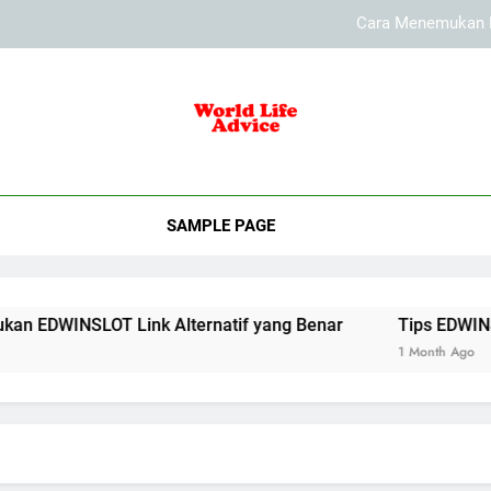
Cara Menemukan E
Tips EDWINSLOT Login aga
Login Edwinslot Alterna
ld Life Advice
Tips Mengoptimalkan Pen
ps Dan Inspirasi Hidup Dari World Life Advice. Dapatkan Pan
Cara Menemukan E
SAMPLE PAGE
Tips EDWINSLOT Login aga
Login Edwinslot Alterna
OT Link Alternatif yang Benar
Tips EDWINSLOT Login
1 Month Ago