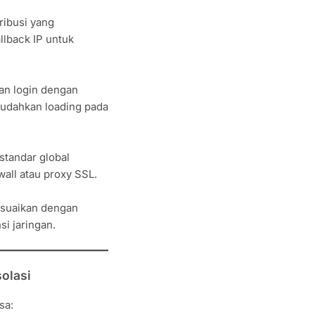
ribusi yang
llback IP untuk
an login dengan
mudahkan loading pada
standar global
wall atau proxy SSL.
sesuaikan dengan
i jaringan.
olasi
sa: