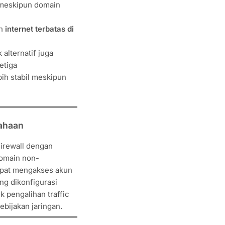
eskipun domain
eh
internet terbatas di
 alternatif juga
etiga
h stabil meskipun
sahaan
irewall dengan
domain non-
 dapat mengakses akun
ng dikonfigurasi
 pengalihan traffic
ebijakan jaringan.