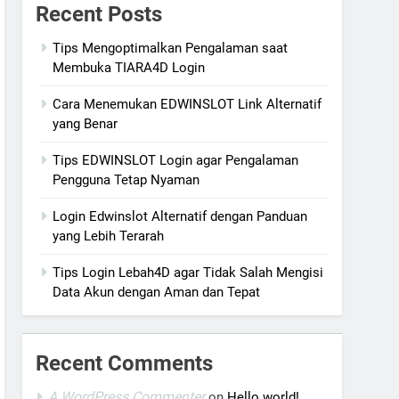
Recent Posts
Tips Mengoptimalkan Pengalaman saat
Membuka TIARA4D Login
Cara Menemukan EDWINSLOT Link Alternatif
yang Benar
Tips EDWINSLOT Login agar Pengalaman
Pengguna Tetap Nyaman
Login Edwinslot Alternatif dengan Panduan
yang Lebih Terarah
Tips Login Lebah4D agar Tidak Salah Mengisi
Data Akun dengan Aman dan Tepat
Recent Comments
A WordPress Commenter
on
Hello world!