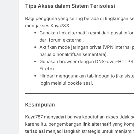
Tips Akses dalam Sistem Terisolasi
Bagi pengguna yang sering berada di lingkungan sepe
mengakses Kaya787:
Gunakan link alternatif resmi dari pusat inf
dari forum eksternal.
Aktifkan mode jaringan privat (VPN interna
harus dinonaktifkan sementara).
Gunakan browser dengan DNS-over-HTTPS (
Firefox.
Hindari menggunakan tab incognito jika si
login melalui cookie sesi.
Kesimpulan
Kaya787 menyadari bahwa kebutuhan akses tidak sel
karena itu, pengembangan
link alternatif
yang komp
terisolasi
menjadi langkah strategis untuk menjam