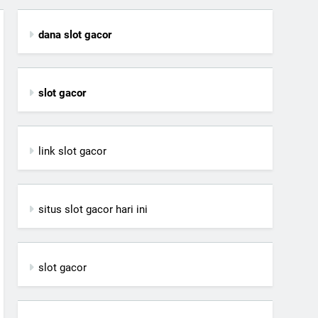
dana slot gacor
slot gacor
link slot gacor
situs slot gacor hari ini
slot gacor