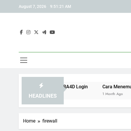
Skip
August 7, 2026
9:51:22 AM
to
content
Wor
Temukan Ti
saat Membuka TIARA4D Login
Cara Menemukan EDWINSL
1 Month Ago
HEADLINES
Home
firewall