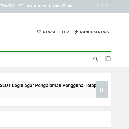
DWINSLOT Link Alternatif yang Benar
r Pengalaman Pengguna Tetap Nyaman
tif dengan Panduan yang Lebih Terarah
NEWSLETTER
RANDOM NEWS
galaman saat Membuka TIARA4D Login
duan Untuk Hidup Sehat, Produktif, Dan Penuh Makna.
DWINSLOT Link Alternatif yang Benar
r Pengalaman Pengguna Tetap Nyaman
tif dengan Panduan yang Lebih Terarah
 agar Pengalaman Pengguna Tetap Nyaman
Login Edwin
2 Months Ago