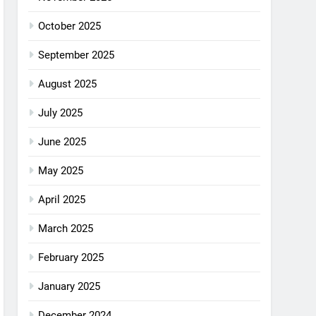
October 2025
September 2025
August 2025
July 2025
June 2025
May 2025
April 2025
March 2025
February 2025
January 2025
December 2024