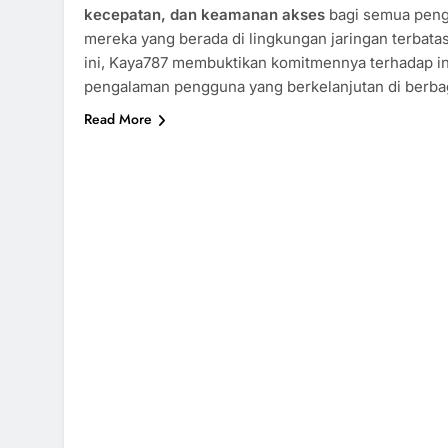
kecepatan, dan keamanan akses
bagi semua peng
mereka yang berada di lingkungan jaringan terbat
ini, Kaya787 membuktikan komitmennya terhadap ink
pengalaman pengguna yang berkelanjutan di berbaga
Read More