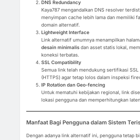
DNS Redundancy
Kaya787 mengandalkan DNS resolver terdist
menyimpan cache lebih lama dan memiliki fa
domain alternatif.
Lightweight Interface
Link alternatif umumnya menampilkan halam
desain minimalis
dan asset statis lokal, me
koneksi terbatas.
SSL Compatibility
Semua link telah mendukung sertifikasi SSL 
(HTTPS) agar tetap lolos dalam inspeksi fire
IP Rotation dan Geo-fencing
Untuk mematuhi kebijakan regional, link di
lokasi pengguna dan memperhitungkan latens
Manfaat Bagi Pengguna dalam Sistem Teris
Dengan adanya link alternatif ini, pengguna tetap bi