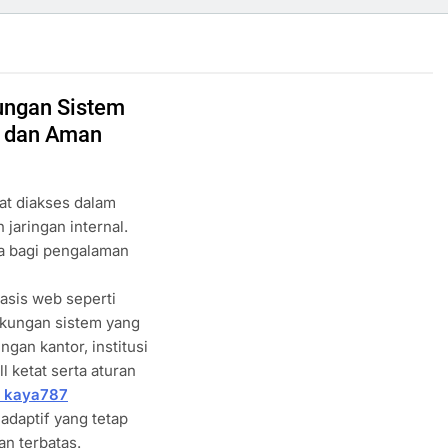
kungan Sistem
if dan Aman
pat diakses dalam
 jaringan internal.
ya bagi pengalaman
asis web seperti
ngkungan sistem yang
ngan kantor, institusi
 ketat serta aturan
if kaya787
 adaptif yang tetap
n terbatas.