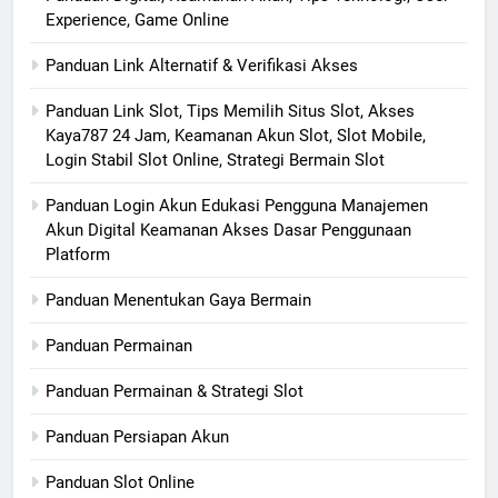
Experience, Game Online
Panduan Link Alternatif & Verifikasi Akses
Panduan Link Slot, Tips Memilih Situs Slot, Akses
Kaya787 24 Jam, Keamanan Akun Slot, Slot Mobile,
Login Stabil Slot Online, Strategi Bermain Slot
Panduan Login Akun Edukasi Pengguna Manajemen
Akun Digital Keamanan Akses Dasar Penggunaan
Platform
Panduan Menentukan Gaya Bermain
Panduan Permainan
Panduan Permainan & Strategi Slot
Panduan Persiapan Akun
Panduan Slot Online