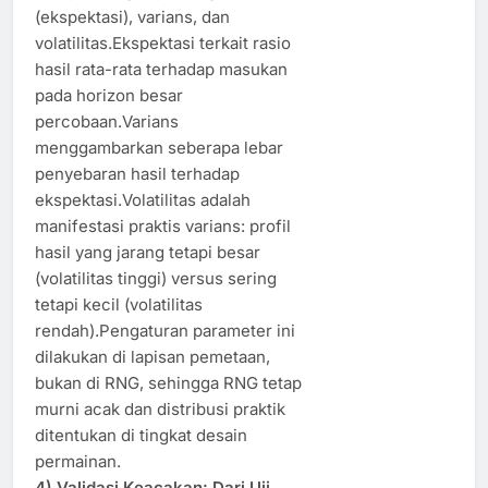
(ekspektasi), varians, dan
volatilitas.Ekspektasi terkait rasio
hasil rata-rata terhadap masukan
pada horizon besar
percobaan.Varians
menggambarkan seberapa lebar
penyebaran hasil terhadap
ekspektasi.Volatilitas adalah
manifestasi praktis varians: profil
hasil yang jarang tetapi besar
(volatilitas tinggi) versus sering
tetapi kecil (volatilitas
rendah).Pengaturan parameter ini
dilakukan di lapisan pemetaan,
bukan di RNG, sehingga RNG tetap
murni acak dan distribusi praktik
ditentukan di tingkat desain
permainan.
4) Validasi Keacakan: Dari Uji