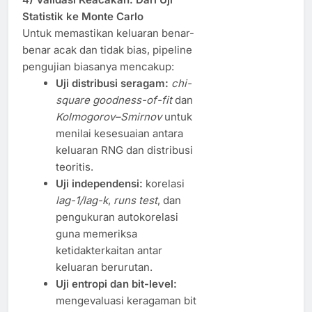
Statistik ke Monte Carlo
Untuk memastikan keluaran benar-
benar acak dan tidak bias, pipeline
pengujian biasanya mencakup:
Uji distribusi seragam:
chi-
square goodness-of-fit
dan
Kolmogorov–Smirnov
untuk
menilai kesesuaian antara
keluaran RNG dan distribusi
teoritis.
Uji independensi:
korelasi
lag-1/lag-k
,
runs test
, dan
pengukuran autokorelasi
guna memeriksa
ketidakterkaitan antar
keluaran berurutan.
Uji entropi dan bit-level:
mengevaluasi keragaman bit