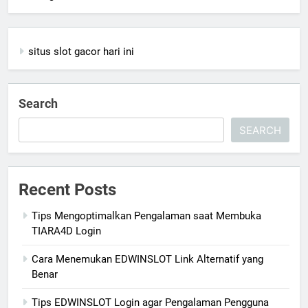
situs slot gacor hari ini
Search
SEARCH
Recent Posts
Tips Mengoptimalkan Pengalaman saat Membuka
TIARA4D Login
Cara Menemukan EDWINSLOT Link Alternatif yang
Benar
Tips EDWINSLOT Login agar Pengalaman Pengguna