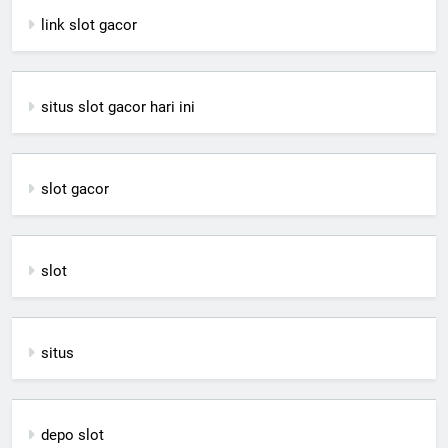
link slot gacor
situs slot gacor hari ini
slot gacor
slot
situs
depo slot