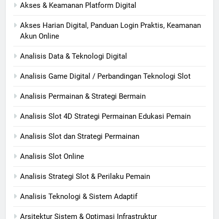
Akses & Keamanan Platform Digital
Akses Harian Digital, Panduan Login Praktis, Keamanan
Akun Online
Analisis Data & Teknologi Digital
Analisis Game Digital / Perbandingan Teknologi Slot
Analisis Permainan & Strategi Bermain
Analisis Slot 4D Strategi Permainan Edukasi Pemain
Analisis Slot dan Strategi Permainan
Analisis Slot Online
Analisis Strategi Slot & Perilaku Pemain
Analisis Teknologi & Sistem Adaptif
Arsitektur Sistem & Optimasi Infrastruktur