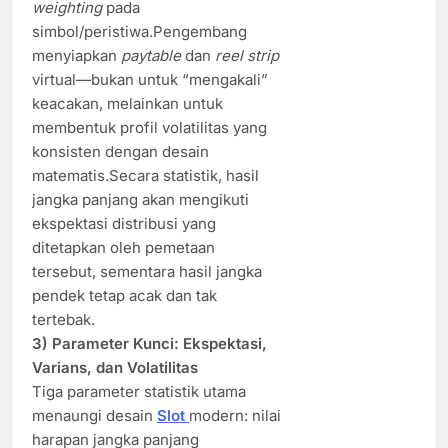
weighting
pada
simbol/peristiwa.Pengembang
menyiapkan
paytable
dan
reel strip
virtual—bukan untuk “mengakali”
keacakan, melainkan untuk
membentuk profil volatilitas yang
konsisten dengan desain
matematis.Secara statistik, hasil
jangka panjang akan mengikuti
ekspektasi distribusi yang
ditetapkan oleh pemetaan
tersebut, sementara hasil jangka
pendek tetap acak dan tak
tertebak.
3) Parameter Kunci: Ekspektasi,
Varians, dan Volatilitas
Tiga parameter statistik utama
menaungi desain
Slot
modern: nilai
harapan jangka panjang