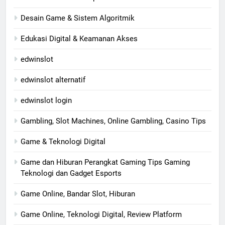
Desain Game & Sistem Algoritmik
Edukasi Digital & Keamanan Akses
edwinslot
edwinslot alternatif
edwinslot login
Gambling, Slot Machines, Online Gambling, Casino Tips
Game & Teknologi Digital
Game dan Hiburan Perangkat Gaming Tips Gaming
Teknologi dan Gadget Esports
Game Online, Bandar Slot, Hiburan
Game Online, Teknologi Digital, Review Platform