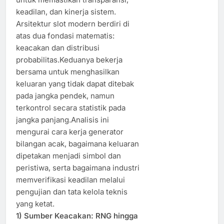
keadilan, dan kinerja sistem.
Arsitektur slot modern berdiri di
atas dua fondasi matematis:
keacakan dan distribusi
probabilitas.Keduanya bekerja
bersama untuk menghasilkan
keluaran yang tidak dapat ditebak
pada jangka pendek, namun
terkontrol secara statistik pada
jangka panjang.Analisis ini
mengurai cara kerja generator
bilangan acak, bagaimana keluaran
dipetakan menjadi simbol dan
peristiwa, serta bagaimana industri
memverifikasi keadilan melalui
pengujian dan tata kelola teknis
yang ketat.
1) Sumber Keacakan: RNG hingga