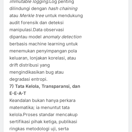
immutable logging
.Log penting
dilindungi dengan
hash chaining
atau
Merkle tree
untuk mendukung
audit forensik dan deteksi
manipulasi.Data observasi
dipantau model
anomaly detection
berbasis machine learning untuk
menemukan penyimpangan pola
keluaran, lonjakan korelasi, atau
drift distribusi yang
mengindikasikan bug atau
degradasi entropi.
7) Tata Kelola, Transparansi, dan
E-E-A-T
Keandalan bukan hanya perkara
matematika; ia menuntut tata
kelola.Proses standar mencakup
sertifikasi pihak ketiga, publikasi
ringkas metodologi uji, serta