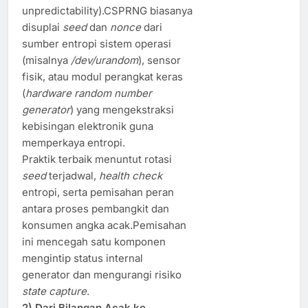
unpredictability).CSPRNG biasanya
disuplai
seed
dan
nonce
dari
sumber entropi sistem operasi
(misalnya
/dev/urandom
), sensor
fisik, atau modul perangkat keras
(
hardware random number
generator
) yang mengekstraksi
kebisingan elektronik guna
memperkaya entropi.
Praktik terbaik menuntut rotasi
seed
terjadwal,
health check
entropi, serta pemisahan peran
antara proses pembangkit dan
konsumen angka acak.Pemisahan
ini mencegah satu komponen
mengintip status internal
generator dan mengurangi risiko
state capture
.
2) Dari Bilangan Acak ke