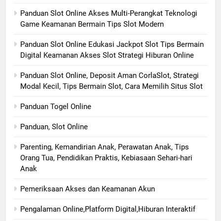
Panduan Slot Online Akses Multi-Perangkat Teknologi
Game Keamanan Bermain Tips Slot Modern
Panduan Slot Online Edukasi Jackpot Slot Tips Bermain
Digital Keamanan Akses Slot Strategi Hiburan Online
Panduan Slot Online, Deposit Aman CorlaSlot, Strategi
Modal Kecil, Tips Bermain Slot, Cara Memilih Situs Slot
Panduan Togel Online
Panduan, Slot Online
Parenting, Kemandirian Anak, Perawatan Anak, Tips
Orang Tua, Pendidikan Praktis, Kebiasaan Sehari-hari
Anak
Pemeriksaan Akses dan Keamanan Akun
Pengalaman Online,Platform Digital,Hiburan Interaktif