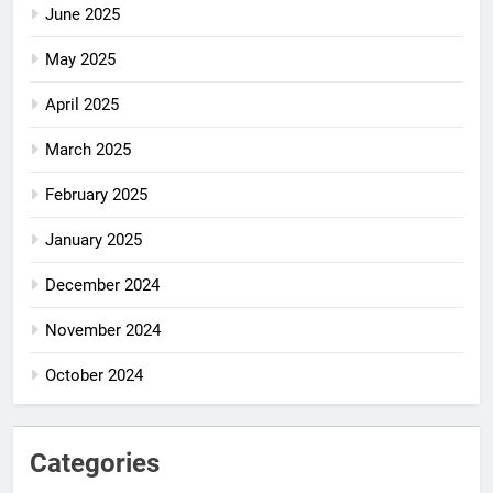
June 2025
May 2025
April 2025
March 2025
February 2025
January 2025
December 2024
November 2024
October 2024
Categories