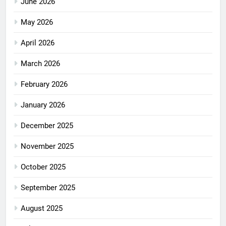
June 2026
May 2026
April 2026
March 2026
February 2026
January 2026
December 2025
November 2025
October 2025
September 2025
August 2025