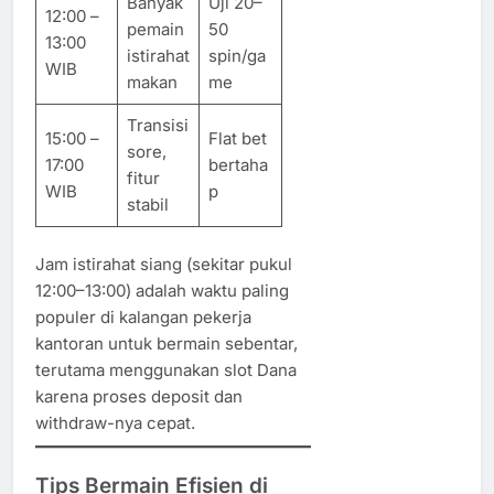
Banyak
Uji 20–
12:00 –
pemain
50
13:00
istirahat
spin/ga
WIB
makan
me
Transisi
15:00 –
Flat bet
sore,
17:00
bertaha
fitur
WIB
p
stabil
Jam istirahat siang (sekitar pukul
12:00–13:00) adalah waktu paling
populer di kalangan pekerja
kantoran untuk bermain sebentar,
terutama menggunakan slot Dana
karena proses deposit dan
withdraw-nya cepat.
Tips Bermain Efisien di