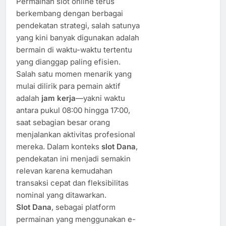
Permainan slot online terus
berkembang dengan berbagai
pendekatan strategi, salah satunya
yang kini banyak digunakan adalah
bermain di waktu-waktu tertentu
yang dianggap paling efisien.
Salah satu momen menarik yang
mulai dilirik para pemain aktif
adalah
jam kerja
—yakni waktu
antara pukul 08:00 hingga 17:00,
saat sebagian besar orang
menjalankan aktivitas profesional
mereka. Dalam konteks
slot Dana
,
pendekatan ini menjadi semakin
relevan karena kemudahan
transaksi cepat dan fleksibilitas
nominal yang ditawarkan.
Slot Dana
, sebagai platform
permainan yang menggunakan e-