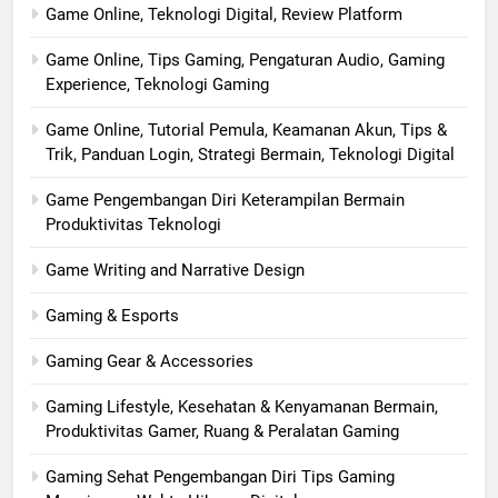
Game Online, Teknologi Digital, Review Platform
Game Online, Tips Gaming, Pengaturan Audio, Gaming
Experience, Teknologi Gaming
Game Online, Tutorial Pemula, Keamanan Akun, Tips &
Trik, Panduan Login, Strategi Bermain, Teknologi Digital
Game Pengembangan Diri Keterampilan Bermain
Produktivitas Teknologi
Game Writing and Narrative Design
Gaming & Esports
Gaming Gear & Accessories
Gaming Lifestyle, Kesehatan & Kenyamanan Bermain,
Produktivitas Gamer, Ruang & Peralatan Gaming
Gaming Sehat Pengembangan Diri Tips Gaming