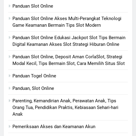
Panduan Slot Online
Panduan Slot Online Akses Multi-Perangkat Teknologi
Game Keamanan Bermain Tips Slot Modern
Panduan Slot Online Edukasi Jackpot Slot Tips Bermain
Digital Keamanan Akses Slot Strategi Hiburan Online
Panduan Slot Online, Deposit Aman CorlaSlot, Strategi
Modal Kecil, Tips Bermain Slot, Cara Memilih Situs Slot
Panduan Togel Online
Panduan, Slot Online
Parenting, Kemandirian Anak, Perawatan Anak, Tips
Orang Tua, Pendidikan Praktis, Kebiasaan Sehari-hari
Anak
Pemeriksaan Akses dan Keamanan Akun