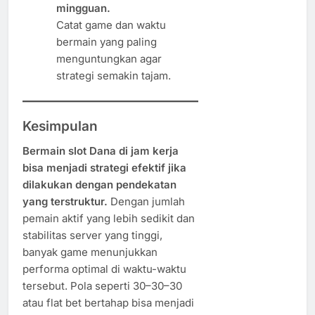
mingguan.
Catat game dan waktu
bermain yang paling
menguntungkan agar
strategi semakin tajam.
Kesimpulan
Bermain slot Dana di jam kerja
bisa menjadi strategi efektif jika
dilakukan dengan pendekatan
yang terstruktur.
Dengan jumlah
pemain aktif yang lebih sedikit dan
stabilitas server yang tinggi,
banyak game menunjukkan
performa optimal di waktu-waktu
tersebut. Pola seperti 30–30–30
atau flat bet bertahap bisa menjadi