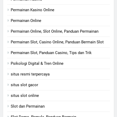
Permainan Kasino Online
Permainan Online
Permainan Online, Slot Online, Panduan Permainan
Permainan Slot, Casino Online, Panduan Bermain Slot
Permainan Slot, Panduan Casino, Tips dan Trik
Psikologi Digital & Tren Online
situs resmi terpercaya
situs slot gacor
situs slot online
Slot dan Permainan