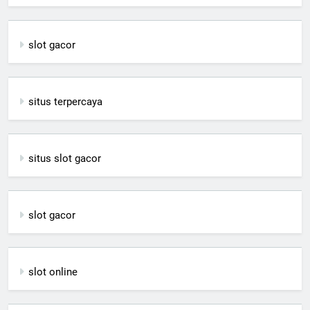
slot gacor
situs terpercaya
situs slot gacor
slot gacor
slot online