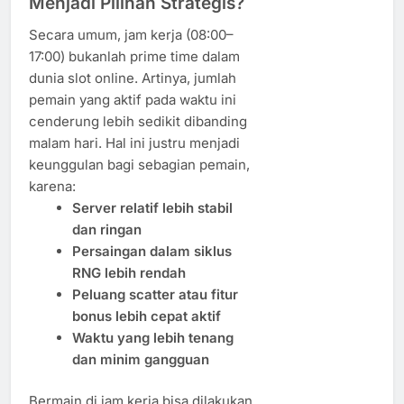
Menjadi Pilihan Strategis?
Secara umum, jam kerja (08:00–
17:00) bukanlah prime time dalam
dunia slot online. Artinya, jumlah
pemain yang aktif pada waktu ini
cenderung lebih sedikit dibanding
malam hari. Hal ini justru menjadi
keunggulan bagi sebagian pemain,
karena:
Server relatif lebih stabil
dan ringan
Persaingan dalam siklus
RNG lebih rendah
Peluang scatter atau fitur
bonus lebih cepat aktif
Waktu yang lebih tenang
dan minim gangguan
Bermain di jam kerja bisa dilakukan