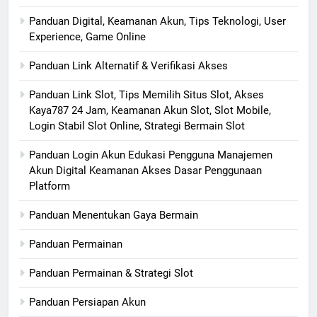
Panduan Digital, Keamanan Akun, Tips Teknologi, User
Experience, Game Online
Panduan Link Alternatif & Verifikasi Akses
Panduan Link Slot, Tips Memilih Situs Slot, Akses
Kaya787 24 Jam, Keamanan Akun Slot, Slot Mobile,
Login Stabil Slot Online, Strategi Bermain Slot
Panduan Login Akun Edukasi Pengguna Manajemen
Akun Digital Keamanan Akses Dasar Penggunaan
Platform
Panduan Menentukan Gaya Bermain
Panduan Permainan
Panduan Permainan & Strategi Slot
Panduan Persiapan Akun