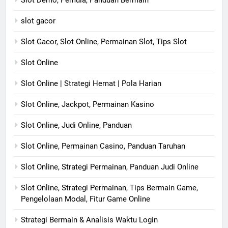
Slot Demo, Pemula, Panduan Bermain
slot gacor
Slot Gacor, Slot Online, Permainan Slot, Tips Slot
Slot Online
Slot Online | Strategi Hemat | Pola Harian
Slot Online, Jackpot, Permainan Kasino
Slot Online, Judi Online, Panduan
Slot Online, Permainan Casino, Panduan Taruhan
Slot Online, Strategi Permainan, Panduan Judi Online
Slot Online, Strategi Permainan, Tips Bermain Game,
Pengelolaan Modal, Fitur Game Online
Strategi Bermain & Analisis Waktu Login