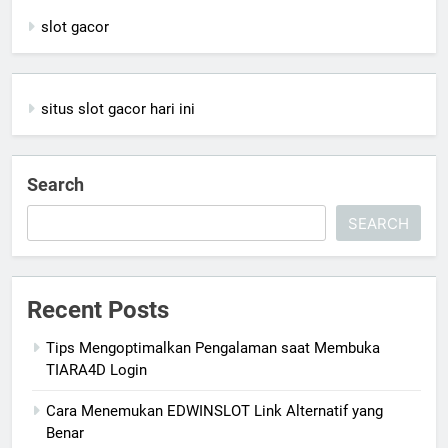
slot gacor
situs slot gacor hari ini
Search
SEARCH
Recent Posts
Tips Mengoptimalkan Pengalaman saat Membuka
TIARA4D Login
Cara Menemukan EDWINSLOT Link Alternatif yang
Benar