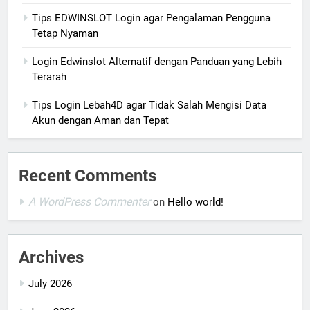
Tips EDWINSLOT Login agar Pengalaman Pengguna
Tetap Nyaman
Login Edwinslot Alternatif dengan Panduan yang Lebih
Terarah
Tips Login Lebah4D agar Tidak Salah Mengisi Data
Akun dengan Aman dan Tepat
Recent Comments
A WordPress Commenter
on
Hello world!
Archives
July 2026