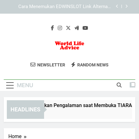
Skip
Tips EDWINSLOT Login agar Pengalaman
to
Pengguna Tetap Nyaman
content
Login Edwinslot Alternatif dengan Panduan yang
Lebih Terarah
Tips Mengoptimalkan Pengalaman saat
Membuka TIARA4D Login
Cara Menemukan EDWINSLOT Link Alternatif
yang Benar
World Life
Temukan Tips Dan Inspirasi Hidup Dari
Tips EDWINSLOT Login agar Pengalaman
NEWSLETTER
RANDOM NEWS
Pengguna Tetap Nyaman
Advice
World Life Advice. Dapatkan Panduan
Login Edwinslot Alternatif dengan Panduan yang
Untuk Hidup Sehat, Produktif, Dan Penuh
Lebih Terarah
MENU
Makna.
ps Mengoptimalkan Pengalaman saat Membuka TIARA4D Log
HEADLINES
Weeks Ago
Home