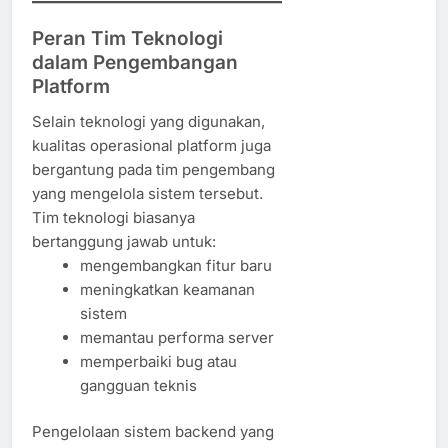
Peran Tim Teknologi
dalam Pengembangan
Platform
Selain teknologi yang digunakan,
kualitas operasional platform juga
bergantung pada tim pengembang
yang mengelola sistem tersebut.
Tim teknologi biasanya
bertanggung jawab untuk:
mengembangkan fitur baru
meningkatkan keamanan
sistem
memantau performa server
memperbaiki bug atau
gangguan teknis
Pengelolaan sistem backend yang