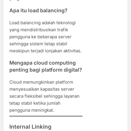
Apa itu load balancing?
Load balancing adalah teknologi
yang mendistribusikan trafik
pengguna ke beberapa server
sehingga sistem tetap stabil
meskipun terjadi lonjakan aktivitas.
Mengapa cloud computing
penting bagi platform digital?
Cloud memungkinkan platform
menyesuaikan kapasitas server
secara fleksibel sehingga layanan
tetap stabil ketika jumlah
pengguna meningkat.
Internal Linking