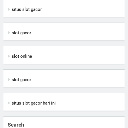
situs slot gacor
slot gacor
slot online
slot gacor
situs slot gacor hari ini
Search