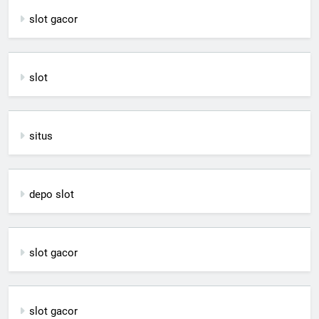
slot gacor
slot
situs
depo slot
slot gacor
slot gacor