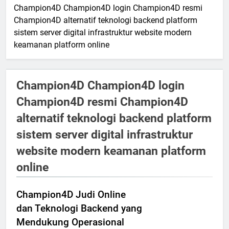
Champion4D Champion4D login Champion4D resmi
Champion4D alternatif teknologi backend platform
sistem server digital infrastruktur website modern
keamanan platform online
Champion4D Champion4D login
Champion4D resmi Champion4D
alternatif teknologi backend platform
sistem server digital infrastruktur
website modern keamanan platform
online
Champion4D Judi Online
dan Teknologi Backend yang
Mendukung Operasional