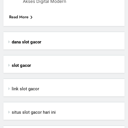
Akses Digital Modern
Read More
dana slot gacor
slot gacor
link slot gacor
situs slot gacor hari ini