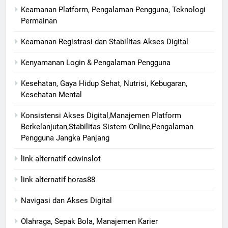
Keamanan Platform, Pengalaman Pengguna, Teknologi
Permainan
Keamanan Registrasi dan Stabilitas Akses Digital
Kenyamanan Login & Pengalaman Pengguna
Kesehatan, Gaya Hidup Sehat, Nutrisi, Kebugaran,
Kesehatan Mental
Konsistensi Akses Digital,Manajemen Platform
Berkelanjutan,Stabilitas Sistem Online,Pengalaman
Pengguna Jangka Panjang
link alternatif edwinslot
link alternatif horas88
Navigasi dan Akses Digital
Olahraga, Sepak Bola, Manajemen Karier