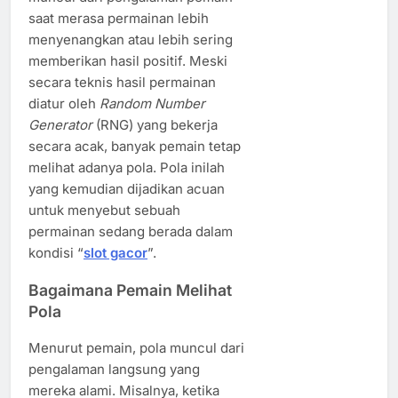
saat merasa permainan lebih
menyenangkan atau lebih sering
memberikan hasil positif. Meski
secara teknis hasil permainan
diatur oleh
Random Number
Generator
(RNG) yang bekerja
secara acak, banyak pemain tetap
melihat adanya pola. Pola inilah
yang kemudian dijadikan acuan
untuk menyebut sebuah
permainan sedang berada dalam
kondisi “
slot gacor
”.
Bagaimana Pemain Melihat
Pola
Menurut pemain, pola muncul dari
pengalaman langsung yang
mereka alami. Misalnya, ketika