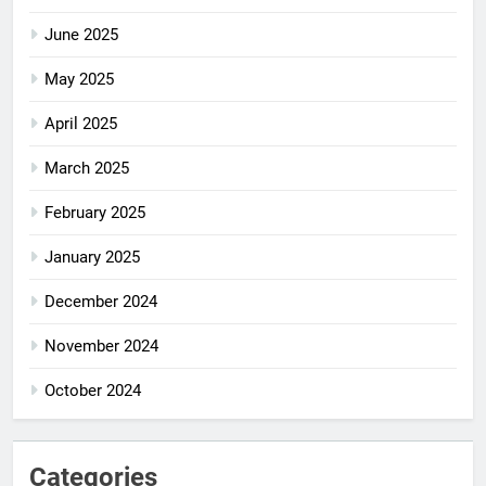
June 2025
May 2025
April 2025
March 2025
February 2025
January 2025
December 2024
November 2024
October 2024
Categories