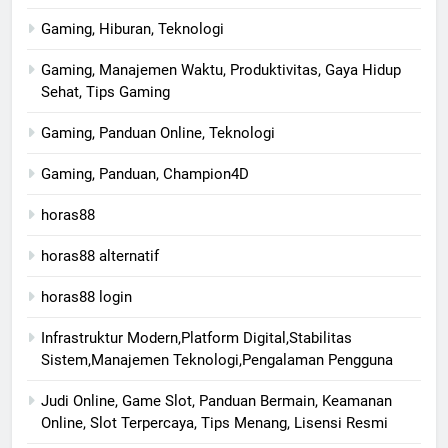
Gaming, Hiburan, Teknologi
Gaming, Manajemen Waktu, Produktivitas, Gaya Hidup
Sehat, Tips Gaming
Gaming, Panduan Online, Teknologi
Gaming, Panduan, Champion4D
horas88
horas88 alternatif
horas88 login
Infrastruktur Modern,Platform Digital,Stabilitas
Sistem,Manajemen Teknologi,Pengalaman Pengguna
Judi Online, Game Slot, Panduan Bermain, Keamanan
Online, Slot Terpercaya, Tips Menang, Lisensi Resmi