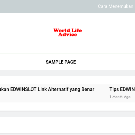
Cara Menemukan E
Tips EDWINSLOT Login aga
Login Edwinslot Alterna
ld Life Advice
Tips Mengoptimalkan Pen
ps Dan Inspirasi Hidup Dari World Life Advice. Dapatkan Pan
Cara Menemukan E
SAMPLE PAGE
Tips EDWINSLOT Login aga
Login Edwinslot Alterna
SLOT Link Alternatif yang Benar
Tips EDWINSLOT Lo
1 Month Ago