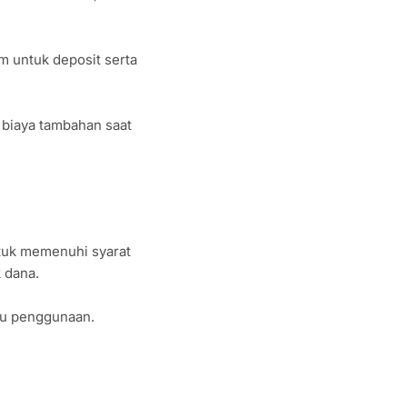
 untuk deposit serta
 biaya tambahan saat
uk memenuhi syarat
 dana.
tu penggunaan.