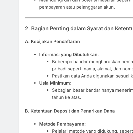
pembayaran atau pelanggaran akun.
2.
Bagian Penting dalam Syarat dan Ketent
A. Kebijakan Pendaftaran
Informasi yang Dibutuhkan:
Beberapa bandar mengharuskan pema
pribadi seperti nama, alamat, dan nomo
Pastikan data Anda digunakan sesuai ke
Usia Minimum:
Sebagian besar bandar hanya menerim
tahun ke atas.
B. Ketentuan Deposit dan Penarikan Dana
Metode Pembayaran:
Pelajari metode yang didukung, seperti