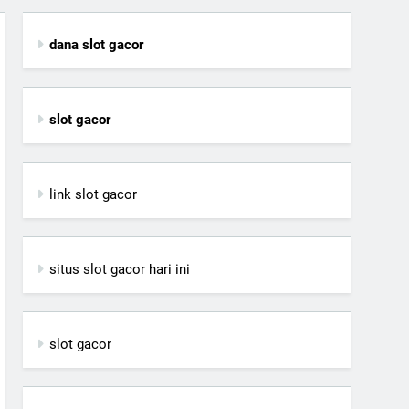
dana slot gacor
slot gacor
link slot gacor
situs slot gacor hari ini
slot gacor