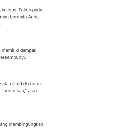
kaligus. Fokus pada
aman bermain Anda,
.
pi memiliki dampak
 tersembunyi.
F atau Cmd+F) untuk
 “penarikan,” atau
n yang membingungkan