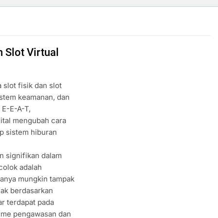
 Slot Virtual
lot fisik dan slot
sistem keamanan, dan
 E-E-A-T,
ital mengubah cara
ap sistem hiburan
 signifikan dalam
ncolok adalah
eduanya mungkin tampak
cak berdasarkan
r terdapat pada
isme pengawasan dan