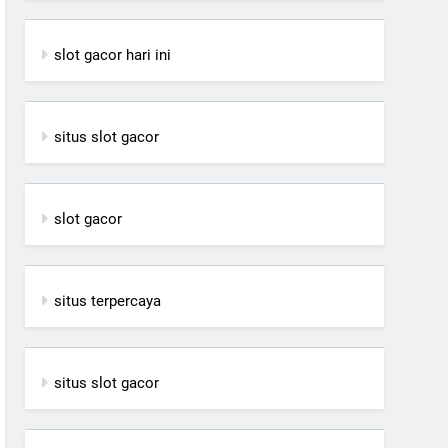
slot gacor hari ini
situs slot gacor
slot gacor
situs terpercaya
situs slot gacor