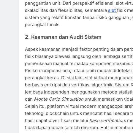
penggantian unit. Dari perspektif efisiensi, slot vir
skalabilitas dan fleksibilitas, sementara
slot
fisik m
sistem yang relatif konstan tanpa risiko gangguan j
perangkat lunak.
2. Keamanan dan Audit Sistem
Aspek keamanan menjadi faktor penting dalam perba
fisik biasanya diawasi langsung oleh lembaga sertifi
pemeriksaan manual terhadap komponen mekanis da
Risiko manipulasi ada, tetapi lebih mudah dideteksi
perangkat keras. Di sisi lain, slot virtual menggunak
berbasis enkripsi dan verifikasi algoritmik. Sistem 
lembaga independen menggunakan metode statisti
dan
Monte Carlo Simulation
untuk memastikan tidak
Selain itu, platform virtual modern mengadopsi ars
teknologi blockchain untuk mencatat hasil secara t
hasil dapat diverifikasi melalui
hash verification
, m
tidak dapat diubah setelah direkam. Hal ini membe