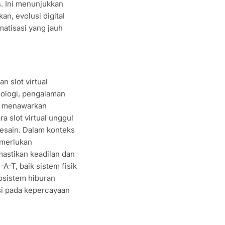
. Ini menunjukkan
n, evolusi digital
matisasi yang jauh
n slot virtual
nologi, pengalaman
ik menawarkan
a slot virtual unggul
 desain. Dalam konteks
emerlukan
mastikan keadilan dan
A-T, baik sistem fisik
osistem hiburan
asi pada kepercayaan