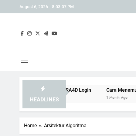
Skip
August 6, 2026
8:03:08 PM
to
content
Wor
Temukan Ti
saat Membuka TIARA4D Login
Cara Menemukan EDWINSLO
1 Month Ago
HEADLINES
Home
Arsitektur Algoritma