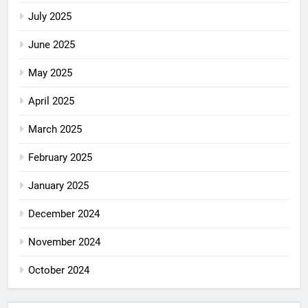
July 2025
June 2025
May 2025
April 2025
March 2025
February 2025
January 2025
December 2024
November 2024
October 2024