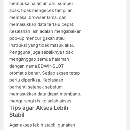
membuka halaman dari sumber
acak, tidak mengecek tampilan,
memakai browser lama, dan
memasukkan data terlalu cepat.
Kesalahan lain adalah mengabaikan
pop-up mencurigakan atau
instruksi yang tidak masuk akal.
Pengguna juga sebaiknya tidak
menganggap semua halaman
dengan nama EDWINSLOT
otomatis benar. Setiap akses tetap
perlu diperiksa. Kebiasaan
berhenti sejenak sebelum
memasukkan data dapat membantu
mengurangi risiko salah akses.
Tips agar Akses Lebih
Stabil
Agar akses lebih stabil, gunakan