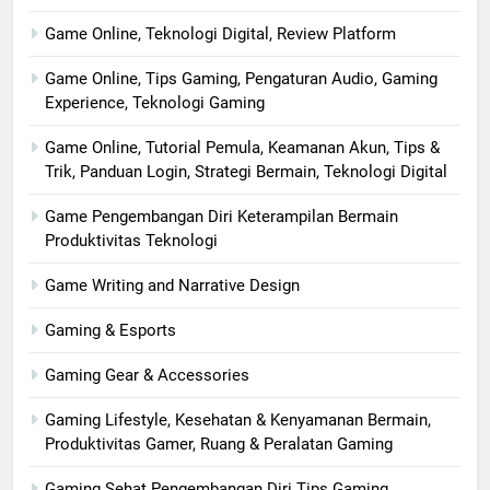
Game Online, Teknologi Digital, Review Platform
Game Online, Tips Gaming, Pengaturan Audio, Gaming
Experience, Teknologi Gaming
Game Online, Tutorial Pemula, Keamanan Akun, Tips &
Trik, Panduan Login, Strategi Bermain, Teknologi Digital
Game Pengembangan Diri Keterampilan Bermain
Produktivitas Teknologi
Game Writing and Narrative Design
Gaming & Esports
Gaming Gear & Accessories
Gaming Lifestyle, Kesehatan & Kenyamanan Bermain,
Produktivitas Gamer, Ruang & Peralatan Gaming
Gaming Sehat Pengembangan Diri Tips Gaming