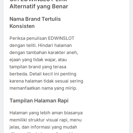
Alternatif yang Benar
Nama Brand Tertulis
Konsisten
Periksa penulisan EDWINSLOT
dengan teliti. Hindari halaman
dengan tambahan karakter aneh,
ejaan yang tidak wajar, atau
tampilan brand yang terasa
berbeda. Detail kecil ini penting
karena halaman tidak sesuai sering
memanfaatkan nama yang mirip.
Tampilan Halaman Rapi
Halaman yang lebih aman biasanya
memiliki struktur visual rapi, menu
jelas, dan informasi yang mudah