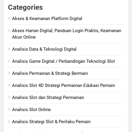
Categories
Akses & Keamanan Platform Digital
Akses Harian Digital, Panduan Login Praktis, Keamanan
Akun Online
Analisis Data & Teknologi Digital
Analisis Game Digital / Perbandingan Teknologi Slot
Analisis Permainan & Strategi Bermain
Analisis Slot 4D Strategi Permainan Edukasi Pemain
Analisis Slot dan Strategi Permainan
Analisis Slot Online
Analisis Strategi Slot & Perilaku Pemain