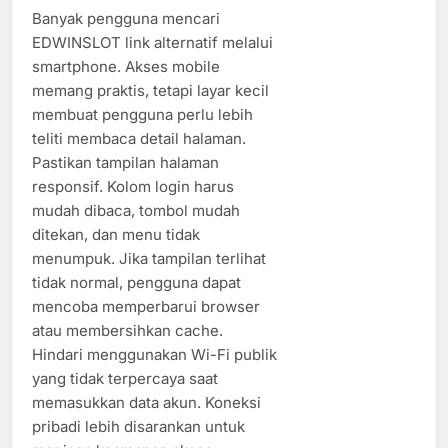
Banyak pengguna mencari
EDWINSLOT link alternatif melalui
smartphone. Akses mobile
memang praktis, tetapi layar kecil
membuat pengguna perlu lebih
teliti membaca detail halaman.
Pastikan tampilan halaman
responsif. Kolom login harus
mudah dibaca, tombol mudah
ditekan, dan menu tidak
menumpuk. Jika tampilan terlihat
tidak normal, pengguna dapat
mencoba memperbarui browser
atau membersihkan cache.
Hindari menggunakan Wi-Fi publik
yang tidak terpercaya saat
memasukkan data akun. Koneksi
pribadi lebih disarankan untuk