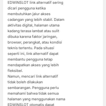
EDWINSLOT link alternatif sering
dicari pengguna ketika
membutuhkan jalur akses
cadangan yang lebih stabil. Dalam
aktivitas digital, halaman utama
kadang terasa lambat atau sulit
dibuka karena faktor jaringan,
browser, perangkat, atau kondisi
teknis tertentu. Pada situasi
seperti ini, link alternatif dapat
membantu pengguna tetap
mendapatkan akses yang lebih
fleksibel.
Namun, mencari link alternatif
tidak boleh dilakukan
sembarangan. Pengguna perlu
memahami bahwa tidak semua
halaman yang menggunakan nama
EDWINSLOT otomatis dapat