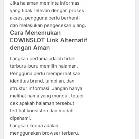
Jika halaman meminta informasi
yang tidak relevan dengan proses
akses, pengguna perlu berhenti
dan melakukan pengecekan ulang.
Cara Menemukan
EDWINSLOT Link Alternatif
dengan Aman
Langkah pertama adalah tidak
terburu-buru memilih halaman.
Pengguna perlu memperhatikan
identitas brand, tampilan, dan
struktur informasi. Jangan hanya
melihat nama yang muncul, tetapi
cek apakah halaman tersebut
terlihat konsisten dan mudah
dipahami.
Langkah kedua adalah
menggunakan browser terbaru.