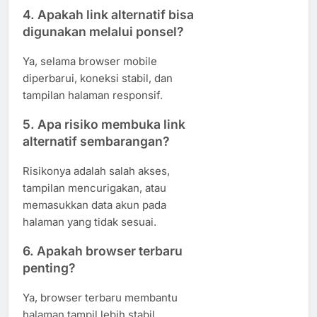
4. Apakah link alternatif bisa
digunakan melalui ponsel?
Ya, selama browser mobile
diperbarui, koneksi stabil, dan
tampilan halaman responsif.
5. Apa risiko membuka link
alternatif sembarangan?
Risikonya adalah salah akses,
tampilan mencurigakan, atau
memasukkan data akun pada
halaman yang tidak sesuai.
6. Apakah browser terbaru
penting?
Ya, browser terbaru membantu
halaman tampil lebih stabil,