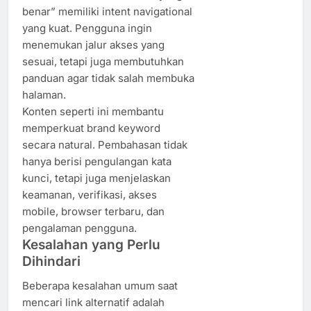
benar” memiliki intent navigational
yang kuat. Pengguna ingin
menemukan jalur akses yang
sesuai, tetapi juga membutuhkan
panduan agar tidak salah membuka
halaman.
Konten seperti ini membantu
memperkuat brand keyword
secara natural. Pembahasan tidak
hanya berisi pengulangan kata
kunci, tetapi juga menjelaskan
keamanan, verifikasi, akses
mobile, browser terbaru, dan
pengalaman pengguna.
Kesalahan yang Perlu
Dihindari
Beberapa kesalahan umum saat
mencari link alternatif adalah