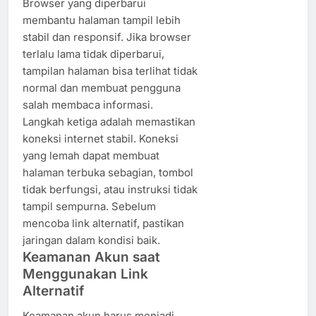
Browser yang diperbarui
membantu halaman tampil lebih
stabil dan responsif. Jika browser
terlalu lama tidak diperbarui,
tampilan halaman bisa terlihat tidak
normal dan membuat pengguna
salah membaca informasi.
Langkah ketiga adalah memastikan
koneksi internet stabil. Koneksi
yang lemah dapat membuat
halaman terbuka sebagian, tombol
tidak berfungsi, atau instruksi tidak
tampil sempurna. Sebelum
mencoba link alternatif, pastikan
jaringan dalam kondisi baik.
Keamanan Akun saat
Menggunakan Link
Alternatif
Keamanan akun harus menjadi