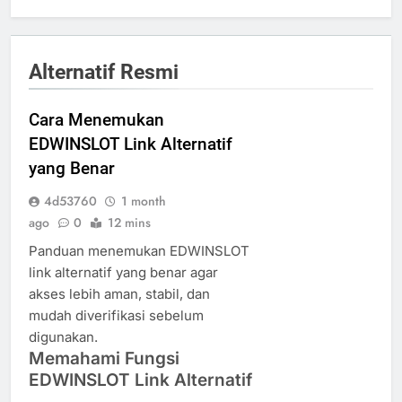
Alternatif Resmi
Cara Menemukan
EDWINSLOT Link Alternatif
yang Benar
4d53760
1 month
ago
0
12 mins
Panduan menemukan EDWINSLOT
link alternatif yang benar agar
akses lebih aman, stabil, dan
mudah diverifikasi sebelum
digunakan.
Memahami Fungsi
EDWINSLOT Link Alternatif